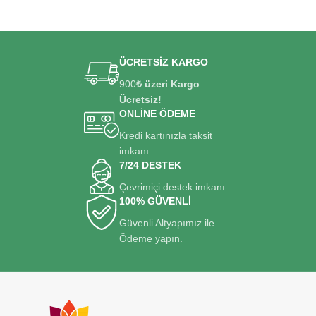
ÜCRETSİZ KARGO
900
₺ üzeri Kargo
Ücretsiz!
ONLİNE ÖDEME
Kredi kartınızla taksit
imkanı
7/24 DESTEK
Çevrimiçi destek imkanı.
100% GÜVENLİ
Güvenli Altyapımız ile
Ödeme yapın.