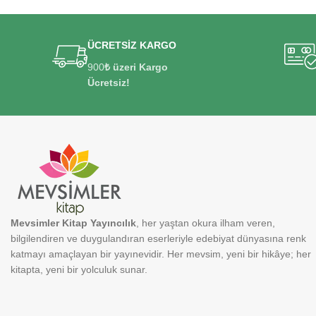
ÜCRETSİZ KARGO
900
₺ üzeri Kargo
Ücretsiz!
Mevsimler Kitap Yayıncılık
, her yaştan okura ilham veren,
bilgilendiren ve duygulandıran eserleriyle edebiyat dünyasına renk
katmayı amaçlayan bir yayınevidir. Her mevsim, yeni bir hikâye; her
kitapta, yeni bir yolculuk sunar.