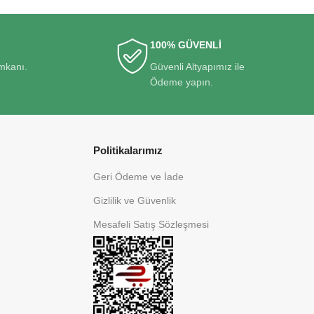
100% GÜVENLİ
imkanı.
Güvenli Altyapımız ile
Ödeme yapın.
Politikalarımız
Geri Ödeme ve İade
Gizlilik ve Güvenlik
Mesafeli Satış Sözleşmesi