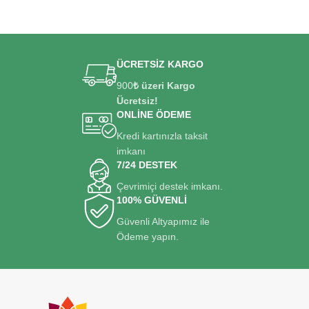
ÜCRETSİZ KARGO
900
₺ üzeri Kargo
Ücretsiz!
ONLİNE ÖDEME
Kredi kartınızla taksit
imkanı
7/24 DESTEK
Çevrimiçi destek imkanı.
100% GÜVENLİ
Güvenli Altyapımız ile
Ödeme yapın.