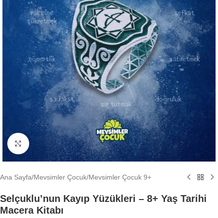
Büyütmek için tıklayın
Ana Sayfa
/
Mevsimler Çocuk
/
Mevsimler Çocuk 9+
Selçuklu’nun Kayıp Yüzükleri – 8+ Yaş Tarihi
Macera Kitabı