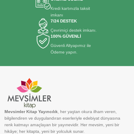
Kredi kartınızla taksit
imkanı
7/24 DESTEK
Çevrimiçi destek imkanı.
100% GÜVENLİ
Güvenli Altyapımız ile
Ödeme yapın.
Mevsimler Kitap Yayıncılık
, her yaştan okura ilham veren,
bilgilendiren ve duygulandıran eserleriyle edebiyat dünyasına
renk katmayı amaçlayan bir yayınevidir. Her mevsim, yeni bir
hikâye; her kitapta, yeni bir yolculuk sunar.