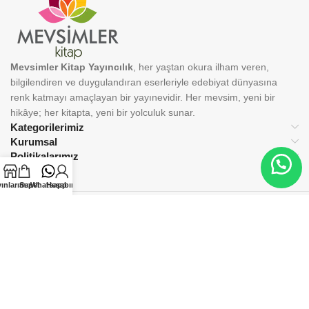
Mevsimler Kitap Yayıncılık
, her yaştan okura ilham veren,
bilgilendiren ve duygulandıran eserleriyle edebiyat dünyasına
renk katmayı amaçlayan bir yayınevidir. Her mevsim, yeni bir
hikâye; her kitapta, yeni bir yolculuk sunar.
Kategorilerimiz
Kurumsal
Politikalarımız
ınlarımız
Sepet
Whatsapp
Hesabım
BİZİ TAKİP EDİN:
© 2025 Mevsimler Kitap Yayıncılık. Tüm hakları saklıdır.