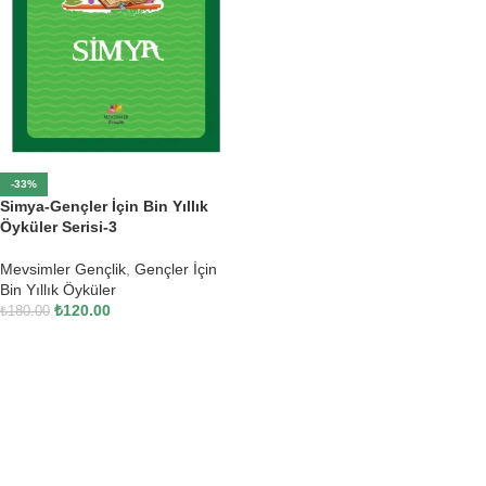
-33%
Simya-Gençler İçin Bin Yıllık
Öyküler Serisi-3
Mevsimler Gençlik
,
Gençler İçin
Bin Yıllık Öyküler
₺
120.00
₺
180.00
SEPETE EKLE