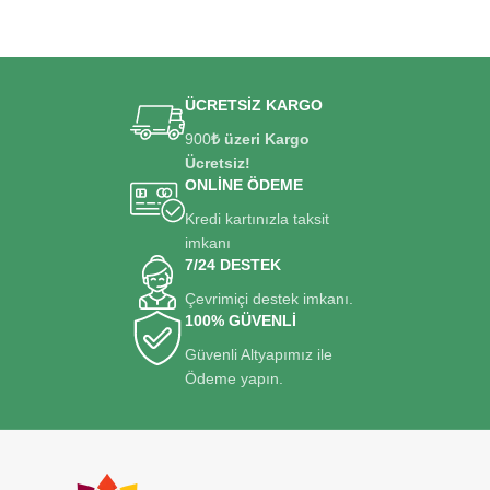
ÜCRETSİZ KARGO
900
₺ üzeri Kargo
Ücretsiz!
ONLİNE ÖDEME
Kredi kartınızla taksit
imkanı
7/24 DESTEK
Çevrimiçi destek imkanı.
100% GÜVENLİ
Güvenli Altyapımız ile
Ödeme yapın.