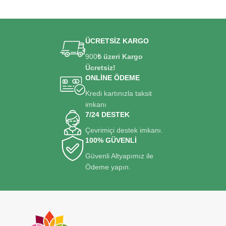
ÜCRETSİZ KARGO
900
₺ üzeri Kargo
Ücretsiz!
ONLİNE ÖDEME
Kredi kartınızla taksit
imkanı
7/24 DESTEK
Çevrimiçi destek imkanı.
100% GÜVENLİ
Güvenli Altyapımız ile
Ödeme yapın.