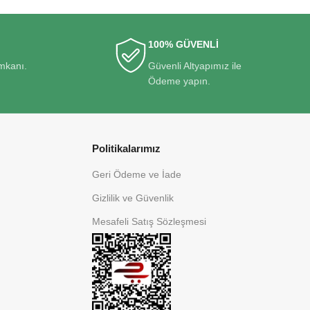
100% GÜVENLİ
imkanı.
Güvenli Altyapımız ile
Ödeme yapın.
Politikalarımız
Geri Ödeme ve İade
Gizlilik ve Güvenlik
Mesafeli Satış Sözleşmesi