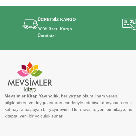
ÜCRETSİZ KARGO
900
₺ üzeri Kargo
Ücretsiz!
Mevsimler Kitap Yayıncılık
, her yaştan okura ilham veren,
bilgilendiren ve duygulandıran eserleriyle edebiyat dünyasına renk
katmayı amaçlayan bir yayınevidir. Her mevsim, yeni bir hikâye; her
kitapta, yeni bir yolculuk sunar.