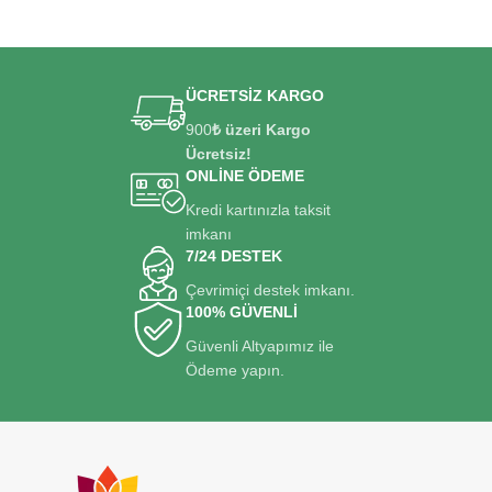
ÜCRETSİZ KARGO
900
₺ üzeri Kargo
Ücretsiz!
ONLİNE ÖDEME
Kredi kartınızla taksit
imkanı
7/24 DESTEK
Çevrimiçi destek imkanı.
100% GÜVENLİ
Güvenli Altyapımız ile
Ödeme yapın.