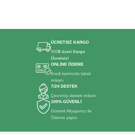
ÜCRETSİZ KARGO
900
₺ üzeri Kargo
Ücretsiz!
ONLİNE ÖDEME
Kredi kartınızla taksit
imkanı
7/24 DESTEK
Çevrimiçi destek imkanı.
100% GÜVENLİ
Güvenli Altyapımız ile
Ödeme yapın.