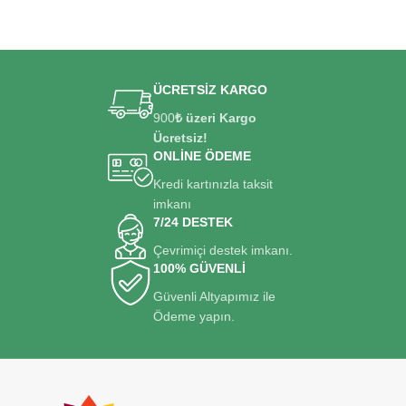
ÜCRETSİZ KARGO
900
₺ üzeri Kargo
Ücretsiz!
ONLİNE ÖDEME
Kredi kartınızla taksit
imkanı
7/24 DESTEK
Çevrimiçi destek imkanı.
100% GÜVENLİ
Güvenli Altyapımız ile
Ödeme yapın.