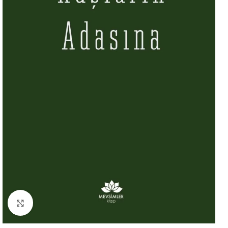
Büyütmek için tıklayın