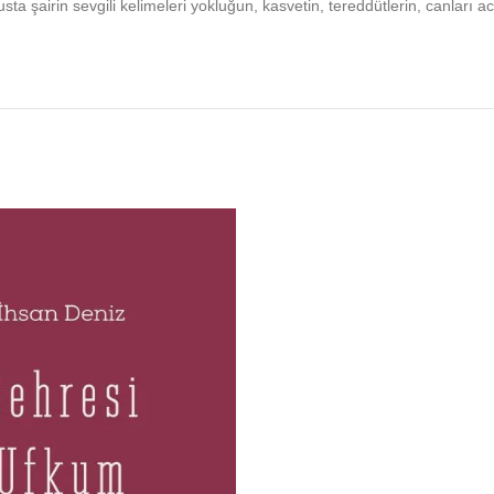
sta şairin sevgili kelimeleri yokluğun, kasvetin, tereddütlerin, canları a