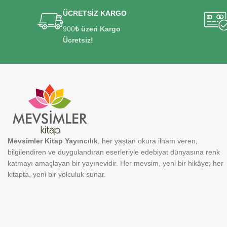
ÜCRETSİZ KARGO
900
₺ üzeri Kargo
Ücretsiz!
Mevsimler Kitap Yayıncılık
, her yaştan okura ilham veren,
bilgilendiren ve duygulandıran eserleriyle edebiyat dünyasına renk
katmayı amaçlayan bir yayınevidir. Her mevsim, yeni bir hikâye; her
kitapta, yeni bir yolculuk sunar.