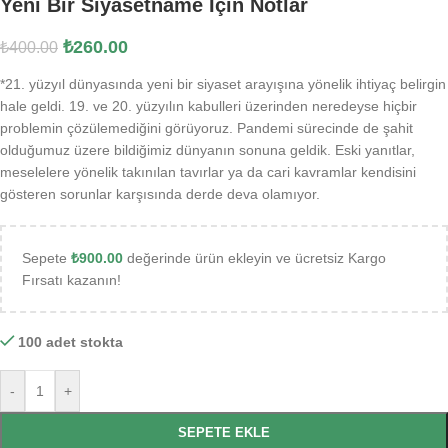
Yeni Bir Siyasetname İçin Notlar
₺
260.00
₺
400.00
*21. yüzyıl dünyasında yeni bir siyaset arayışına yönelik ihtiyaç belirgin
hale geldi. 19. ve 20. yüzyılın kabulleri üzerinden neredeyse hiçbir
problemin çözülemediğini görüyoruz. Pandemi sürecinde de şahit
olduğumuz üzere bildiğimiz dünyanın sonuna geldik. Eski yanıtlar,
meselelere yönelik takınılan tavırlar ya da cari kavramlar kendisini
gösteren sorunlar karşısında derde deva olamıyor.
Sepete
₺
900.00
değerinde ürün ekleyin ve ücretsiz Kargo
Fırsatı kazanın!
100 adet stokta
-
+
SEPETE EKLE