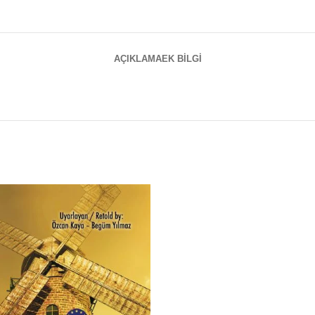
AÇIKLAMA
EK BILGI