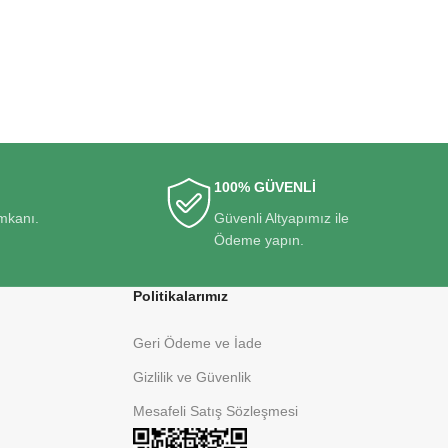
100% GÜVENLİ
imkanı.
Güvenli Altyapımız ile
Ödeme yapın.
Politikalarımız
Geri Ödeme ve İade
Gizlilik ve Güvenlik
Mesafeli Satış Sözleşmesi