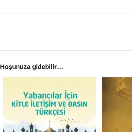
Hoşunuza gidebilir…