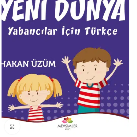
Büyütmek için tıklayın