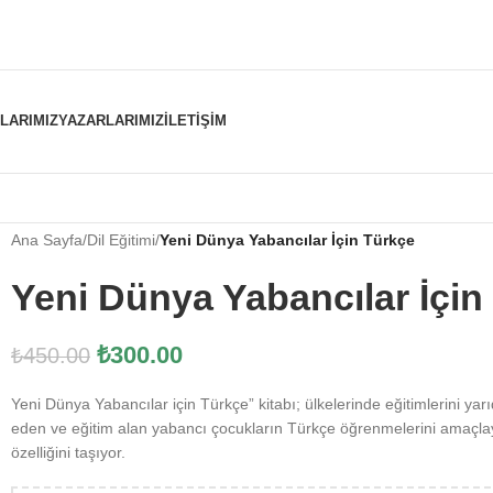
NLARIMIZ
YAZARLARIMIZ
İLETIŞIM
Ana Sayfa
/
Dil Eğitimi
/
Yeni Dünya Yabancılar İçin Türkçe
Yeni Dünya Yabancılar İçin
₺
300.00
₺
450.00
Yeni Dünya Yabancılar için Türkçe” kitabı; ülkelerinde eğitimlerini ya
eden ve eğitim alan yabancı çocukların Türkçe öğrenmelerini amaçlay
özelliğini taşıyor.