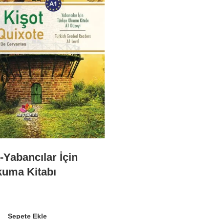
-Yabancılar İçin
kuma Kitabı
Sepete Ekle