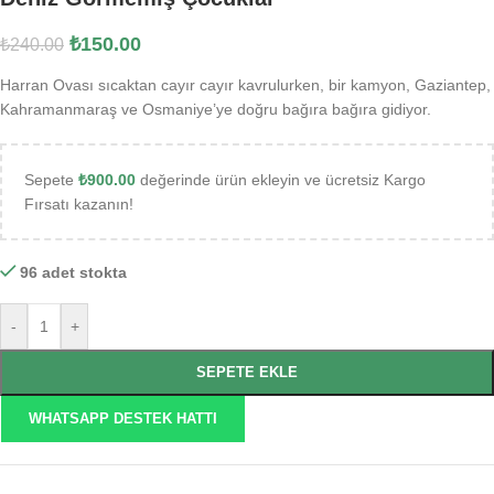
₺
150.00
₺
240.00
Harran Ovası sıcaktan cayır cayır kavrulurken, bir kamyon, Gaziantep,
Kahramanmaraş ve Osmaniye’ye doğru bağıra bağıra gidiyor.
Sepete
₺
900.00
değerinde ürün ekleyin ve ücretsiz Kargo
Fırsatı kazanın!
96 adet stokta
-
+
SEPETE EKLE
WHATSAPP DESTEK HATTI