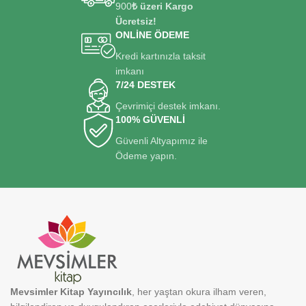
900
₺ üzeri Kargo
Ücretsiz!
ONLİNE ÖDEME
Kredi kartınızla taksit
imkanı
7/24 DESTEK
Çevrimiçi destek imkanı.
100% GÜVENLİ
Güvenli Altyapımız ile
Ödeme yapın.
Mevsimler Kitap Yayıncılık
, her yaştan okura ilham veren,