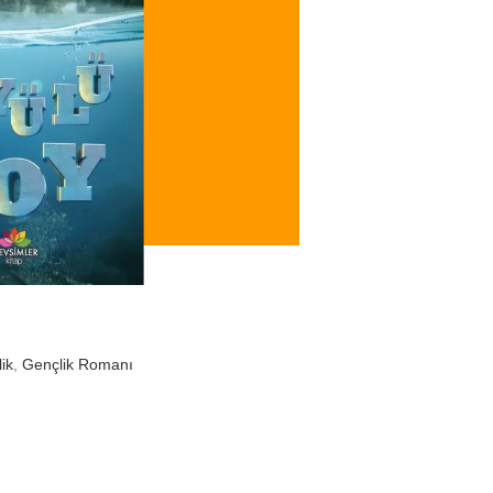
ik
,
Gençlik Romanı