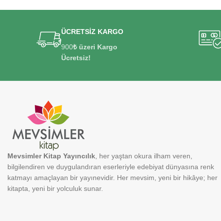
ÜCRETSİZ KARGO
900
₺ üzeri Kargo
Ücretsiz!
Mevsimler Kitap Yayıncılık
, her yaştan okura ilham veren,
bilgilendiren ve duygulandıran eserleriyle edebiyat dünyasına renk
katmayı amaçlayan bir yayınevidir. Her mevsim, yeni bir hikâye; her
kitapta, yeni bir yolculuk sunar.