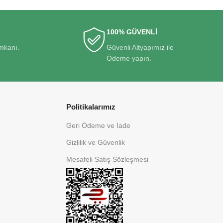
100% GÜVENLİ
imkanı.
Güvenli Altyapımız ile
Ödeme yapın.
Politikalarımız
Geri Ödeme ve İade
Gizlilik ve Güvenlik
Mesafeli Satış Sözleşmesi