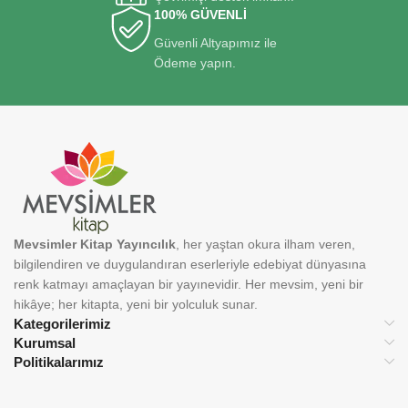
100% GÜVENLİ
Güvenli Altyapımız ile
Ödeme yapın.
Mevsimler Kitap Yayıncılık
, her yaştan okura ilham veren,
bilgilendiren ve duygulandıran eserleriyle edebiyat dünyasına
renk katmayı amaçlayan bir yayınevidir. Her mevsim, yeni bir
hikâye; her kitapta, yeni bir yolculuk sunar.
Kategorilerimiz
Kurumsal
Politikalarımız