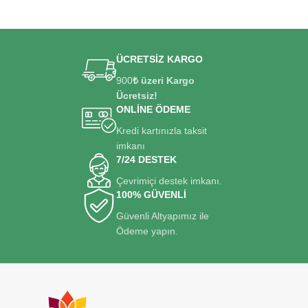
ÜCRETSİZ KARGO
900
₺ üzeri Kargo
Ücretsiz!
ONLİNE ÖDEME
Kredi kartınızla taksit
imkanı
7/24 DESTEK
Çevrimiçi destek imkanı.
100% GÜVENLİ
Güvenli Altyapımız ile
Ödeme yapın.