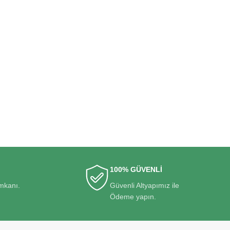
100% GÜVENLİ
imkanı.
Güvenli Altyapımız ile
Ödeme yapın.