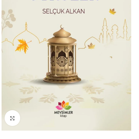
Büyütmek için tıklayın