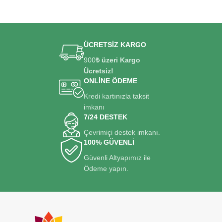
ÜCRETSİZ KARGO
900
₺ üzeri Kargo
Ücretsiz!
ONLİNE ÖDEME
Kredi kartınızla taksit
imkanı
7/24 DESTEK
Çevrimiçi destek imkanı.
100% GÜVENLİ
Güvenli Altyapımız ile
Ödeme yapın.