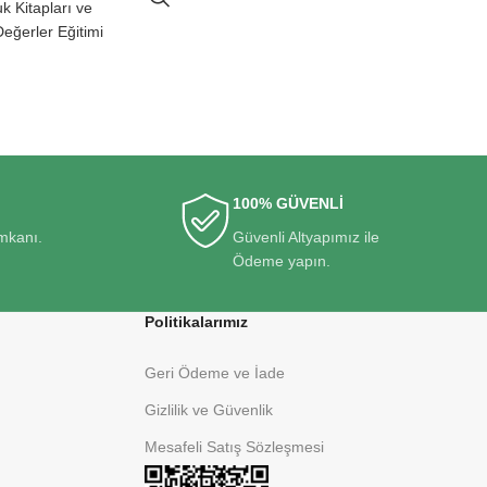
k Kitapları ve
Değerler Eğitimi
100% GÜVENLİ
imkanı.
Güvenli Altyapımız ile
Ödeme yapın.
Politikalarımız
Geri Ödeme ve İade
Gizlilik ve Güvenlik
Mesafeli Satış Sözleşmesi