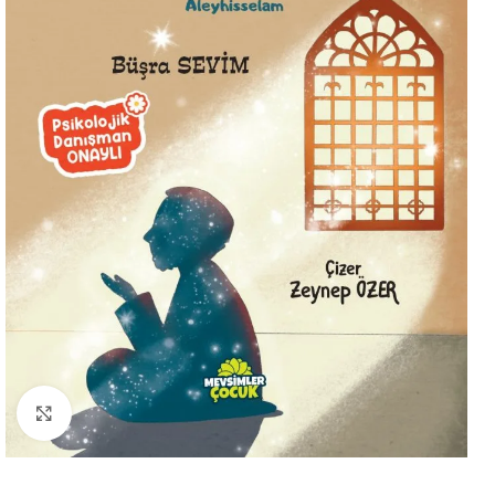
Büyütmek için tıklayın