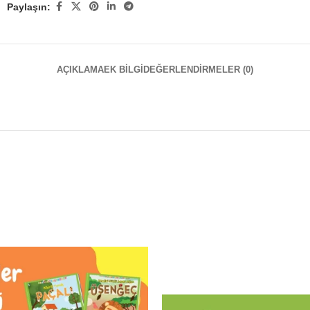
Paylaşın:
AÇIKLAMA
EK BILGI
DEĞERLENDIRMELER (0)