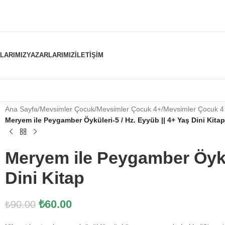
NLARIMIZ
YAZARLARIMIZ
İLETIŞIM
Ana Sayfa
/
Mevsimler Çocuk
/
Mevsimler Çocuk 4+
/
Mevsimler Çocuk 4 
Meryem ile Peygamber Öyküleri-5 / Hz. Eyyüb || 4+ Yaş Dini Kitap
Meryem ile Peygamber Öykül
Dini Kitap
₺
60.00
₺
90.00