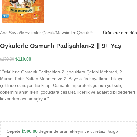
Ana Sayfa
/
Mevsimler Çocuk
/
Mevsimler Çocuk 9+
Ürünlere geri dön
Öykülerle Osmanlı Padişahları-2 || 9+ Yaş
₺
110.00
₺
170.00
“Öykülerle Osmanlı Padişahları-2, çocuklara Çelebi Mehmed, 2.
Murad, Fatih Sultan Mehmed ve 2. Bayezid’in hayatlarını hikaye
şeklinde sunuyor. Bu kitap, Osmanlı İmparatorluğu’nun yükseliş
dönemini anlatırken, çocuklara cesaret, liderlik ve adalet gibi değerleri
kazandırmayı amaçlıyor.”
Sepete
₺
900.00
değerinde ürün ekleyin ve ücretsiz Kargo