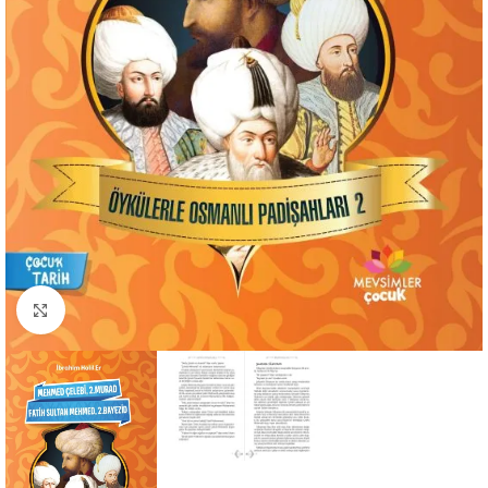
Büyütmek için tıklayın