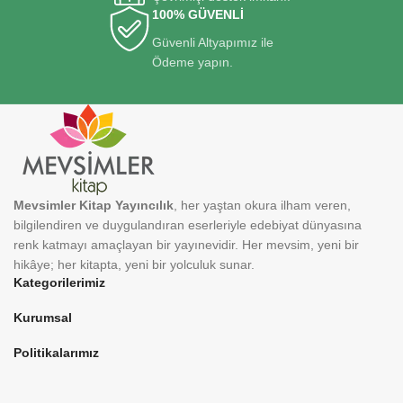
100% GÜVENLİ
Güvenli Altyapımız ile
Ödeme yapın.
Mevsimler Kitap Yayıncılık
, her yaştan okura ilham veren,
bilgilendiren ve duygulandıran eserleriyle edebiyat dünyasına
renk katmayı amaçlayan bir yayınevidir. Her mevsim, yeni bir
hikâye; her kitapta, yeni bir yolculuk sunar.
Kategorilerimiz
Kurumsal
Politikalarımız