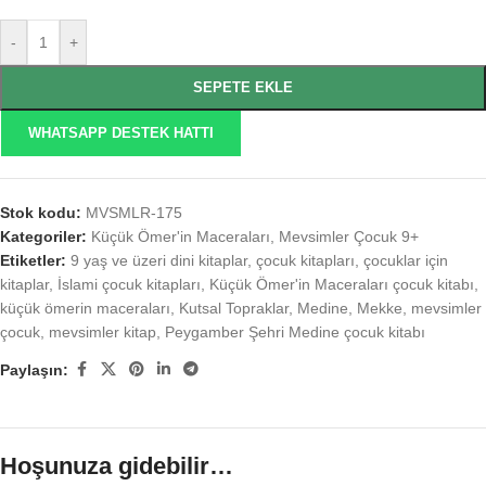
-
+
SEPETE EKLE
WHATSAPP DESTEK HATTI
Stok kodu:
MVSMLR-175
Kategoriler:
Küçük Ömer'in Maceraları
,
Mevsimler Çocuk 9+
Etiketler:
9 yaş ve üzeri dini kitaplar
,
çocuk kitapları
,
çocuklar için
kitaplar
,
İslami çocuk kitapları
,
Küçük Ömer'in Maceraları çocuk kitabı
,
küçük ömerin maceraları
,
Kutsal Topraklar
,
Medine
,
Mekke
,
mevsimler
çocuk
,
mevsimler kitap
,
Peygamber Şehri Medine çocuk kitabı
Paylaşın:
Hoşunuza gidebilir…