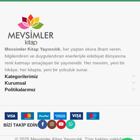
Mevsimler Kitap Yayıncılık
, her yaştan okura ilham veren,
bilgilendiren ve duygulandıran eserleriyle edebiyat dünyasına
renk katmayı amaçlayan bir yayınevidir. Her mevsim, yeni bir
hikâye; her kitapta, yeni bir yolculuk sunar.
Kategorilerimiz
Kurumsal
Politikalarımız
BİZİ TAKİP EDİN:
© 2025 Mevsimler Kitap Yayıncılık. Tüm hakları saklıdır.