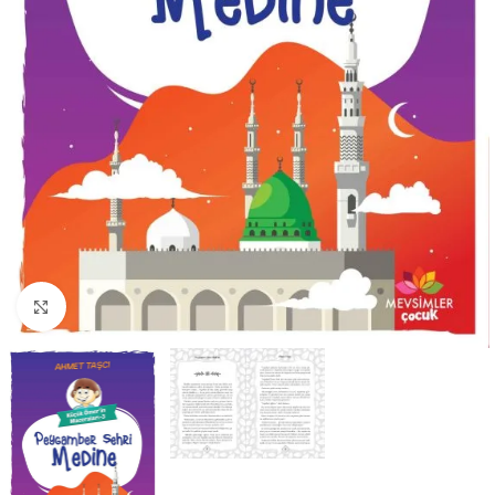
Büyütmek için tıklayın