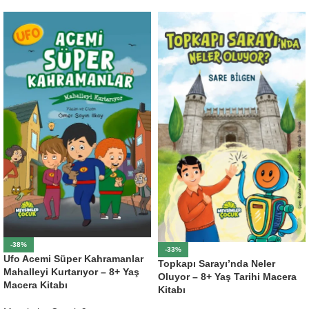
-38%
-33%
Ufo Acemi Süper Kahramanlar
Topkapı Sarayı’nda Neler
Mahalleyi Kurtarıyor – 8+ Yaş
Oluyor – 8+ Yaş Tarihi Macera
Macera Kitabı
Kitabı