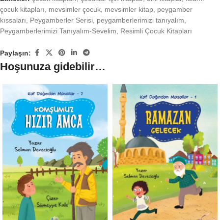
çocuk kitapları
,
mevsimler çocuk
,
mevsimler kitap
,
peygamber
kıssaları
,
Peygamberler Serisi
,
peygamberlerimizi tanıyalım
,
Peygamberlerimizi Tanıyalım-Sevelim
,
Resimli Çocuk Kitapları
Paylaşın:
Hoşunuza gidebilir…