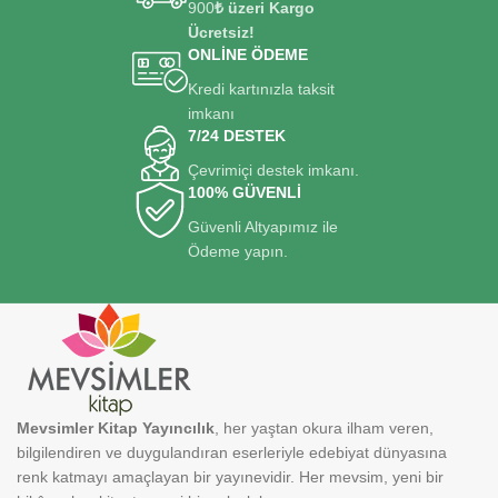
900
₺ üzeri Kargo
Ücretsiz!
ONLİNE ÖDEME
Kredi kartınızla taksit
imkanı
7/24 DESTEK
Çevrimiçi destek imkanı.
100% GÜVENLİ
Güvenli Altyapımız ile
Ödeme yapın.
Mevsimler Kitap Yayıncılık
, her yaştan okura ilham veren,
bilgilendiren ve duygulandıran eserleriyle edebiyat dünyasına
renk katmayı amaçlayan bir yayınevidir. Her mevsim, yeni bir