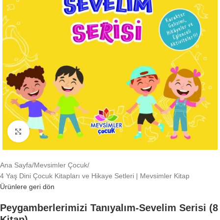
Büyütmek için tıklayın
Ana Sayfa
/
Mevsimler Çocuk
/
4 Yaş Dini Çocuk Kitapları ve Hikaye Setleri | Mevsimler Kitap
Ürünlere geri dön
Peygamberlerimizi Tanıyalım-Sevelim Serisi (8
Kitap)