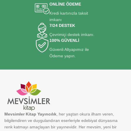
ONLİNE ÖDEME
Kredi kartınızla taksit
imkanı
7/24 DESTEK
Çevrimiçi destek imkanı.
100% GÜVENLİ
Güvenli Altyapımız ile
Ödeme yapın.
Mevsimler Kitap Yayıncılık
, her yaştan okura ilham veren,
bilgilendiren ve duygulandıran eserleriyle edebiyat dünyasına
renk katmayı amaçlayan bir yayınevidir. Her mevsim, yeni bir