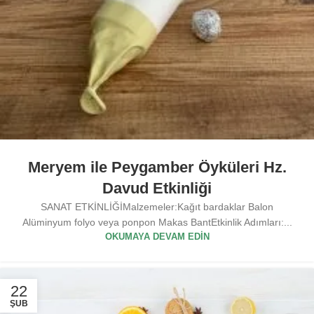
Meryem ile Peygamber Öyküleri Hz.
Davud Etkinliği
SANAT ETKİNLİĞİMalzemeler:Kağıt bardaklar Balon
Alüminyum folyo veya ponpon Makas BantEtkinlik Adımları:...
OKUMAYA DEVAM EDIN
22
ŞUB