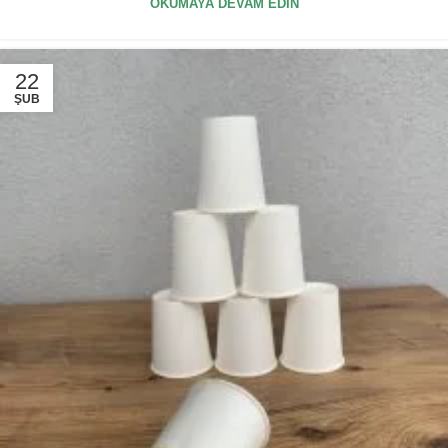
OKUMAYA DEVAM EDIN
22
ŞUB