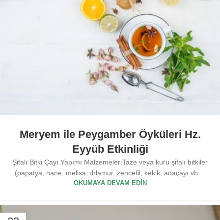
Meryem ile Peygamber Öyküleri Hz.
Eyyüb Etkinliği
Şifalı Bitki Çayı Yapımı Malzemeler:Taze veya kuru şifalı bitkiler
(papatya, nane, melisa, ıhlamur, zencefil, kekik, adaçayı vb....
OKUMAYA DEVAM EDIN