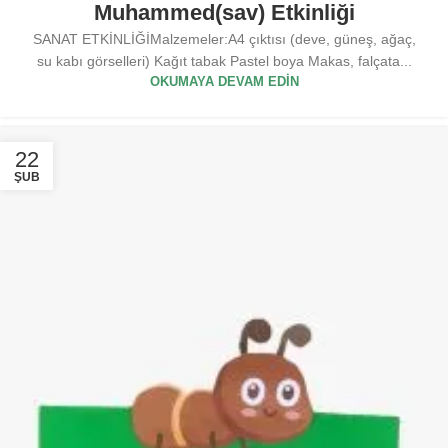
Muhammed(sav) Etkinliği
SANAT ETKİNLİĞİMalzemeler:A4 çıktısı (deve, güneş, ağaç,
su kabı görselleri) Kağıt tabak Pastel boya Makas, falçata...
OKUMAYA DEVAM EDIN
22
ŞUB