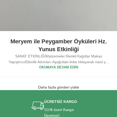
Meryem ile Peygamber Öyküleri Hz.
Yunus Etkinliği
SANAT ETKİNLİĞİMalzemeler:Renkli Kağıtlar Makas
YapıştırıcıEtkinlik Adımları:Aşağıdaki linke tıklayarak nasıl y...
OKUMAYA DEVAM EDIN
Daha fazla gönderi yükle
ÜCRETSİZ KARGO
900
₺ üzeri Kargo
Ücretsiz!