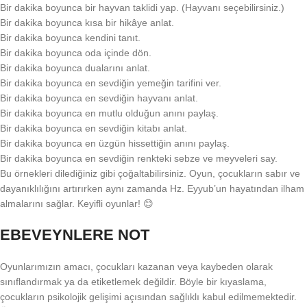
Bir dakika boyunca bir hayvan taklidi yap. (Hayvanı seçebilirsiniz.)
Bir dakika boyunca kısa bir hikâye anlat.
Bir dakika boyunca kendini tanıt.
Bir dakika boyunca oda içinde dön.
Bir dakika boyunca dualarını anlat.
Bir dakika boyunca en sevdiğin yemeğin tarifini ver.
Bir dakika boyunca en sevdiğin hayvanı anlat.
Bir dakika boyunca en mutlu olduğun anını paylaş.
Bir dakika boyunca en sevdiğin kitabı anlat.
Bir dakika boyunca en üzgün hissettiğin anını paylaş.
Bir dakika boyunca en sevdiğin renkteki sebze ve meyveleri say.
Bu örnekleri dilediğiniz gibi çoğaltabilirsiniz. Oyun, çocukların sabır ve
dayanıklılığını artırırken aynı zamanda Hz. Eyyub’un hayatından ilham
almalarını sağlar. Keyifli oyunlar! 😊
EBEVEYNLERE NOT
Oyunlarımızın amacı, çocukları kazanan veya kaybeden olarak
sınıflandırmak ya da etiketlemek değildir. Böyle bir kıyaslama,
çocukların psikolojik gelişimi açısından sağlıklı kabul edilmemektedir.