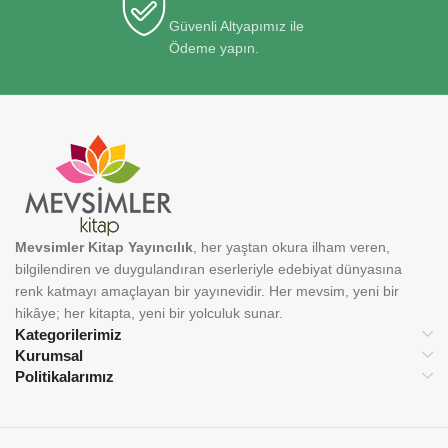
Güvenli Altyapımız ile
Ödeme yapın.
Mevsimler Kitap Yayıncılık
, her yaştan okura ilham veren,
bilgilendiren ve duygulandıran eserleriyle edebiyat dünyasına
renk katmayı amaçlayan bir yayınevidir. Her mevsim, yeni bir
hikâye; her kitapta, yeni bir yolculuk sunar.
Kategorilerimiz
Kurumsal
Politikalarımız