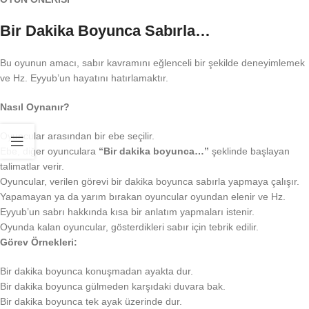
Bir Dakika Boyunca Sabırla…
Bu oyunun amacı, sabır kavramını eğlenceli bir şekilde deneyimlemek
ve Hz. Eyyub’un hayatını hatırlamaktır.
Nasıl Oynanır?
Oyuncular arasından bir ebe seçilir.
Ebe, diğer oyunculara
“Bir dakika boyunca…”
şeklinde başlayan
talimatlar verir.
Oyuncular, verilen görevi bir dakika boyunca sabırla yapmaya çalışır.
Yapamayan ya da yarım bırakan oyuncular oyundan elenir ve Hz.
Eyyub’un sabrı hakkında kısa bir anlatım yapmaları istenir.
Oyunda kalan oyuncular, gösterdikleri sabır için tebrik edilir.
Görev Örnekleri:
Bir dakika boyunca konuşmadan ayakta dur.
Bir dakika boyunca gülmeden karşıdaki duvara bak.
Bir dakika boyunca tek ayak üzerinde dur.