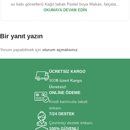
su kabı görselleri) Kağıt tabak Pastel boya Makas, falçata...
OKUMAYA DEVAM EDIN
Bir yanıt yazın
Yorum yapabilmek için
oturum açmalısınız
.
ÜCRETSİZ KARGO
900
₺ üzeri Kargo
Ücretsiz!
ONLİNE ÖDEME
Kredi kartınızla taksit
imkanı
7/24 DESTEK
Çevrimiçi destek imkanı.
100% GÜVENLİ