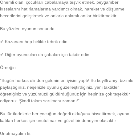
Önemli olan, çocukları çabalamaya teşvik etmek, peygamber
kıssalarını hatırlamalarına yardımcı olmak, hareket ve düşünme
becerilerini geliştirmek ve onlarla anlamlı anılar biriktirmektir.
Bu yüzden oyunun sonunda:
✔ Kazananı hep birlikte tebrik edin.
✔ Diğer oyuncuları da çabaları için takdir edin.
Örneğin:
“Bugün herkes elinden gelenin en iyisini yaptı! Bu keyifli anıyı bizimle
paylaştığınız, neşenizle oyunu güzelleştirdiğiniz, yeni taktikler
öğrettiğiniz ve yüzümüzü güldürdüğünüz için hepinize çok teşekkür
ediyoruz. Şimdi takım sarılması zamanı!”
Bu tür ifadelerle her çocuğun değerli olduğunu hissettirmek, oyuna
katılan herkes için unutulmaz ve güzel bir deneyim olacaktır.
Unutmayalım ki: