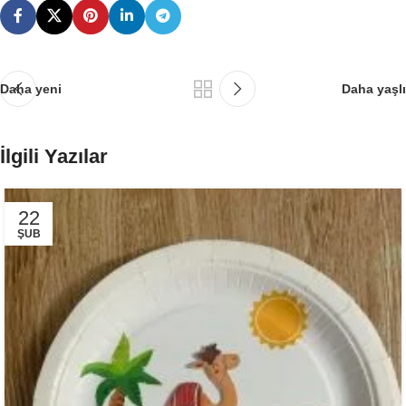
Daha yeni
Daha yaşlı
İlgili Yazılar
22
ŞUB