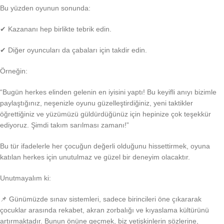
Bu yüzden oyunun sonunda:
✔ Kazananı hep birlikte tebrik edin.
✔ Diğer oyuncuları da çabaları için takdir edin.
Örneğin:
“Bugün herkes elinden gelenin en iyisini yaptı! Bu keyifli anıyı bizimle
paylaştığınız, neşenizle oyunu güzelleştirdiğiniz, yeni taktikler
öğrettiğiniz ve yüzümüzü güldürdüğünüz için hepinize çok teşekkür
ediyoruz. Şimdi takım sarılması zamanı!”
Bu tür ifadelerle her çocuğun değerli olduğunu hissettirmek, oyuna
katılan herkes için unutulmaz ve güzel bir deneyim olacaktır.
Unutmayalım ki:
📌 Günümüzde sınav sistemleri, sadece birincileri öne çıkararak
çocuklar arasında rekabet, akran zorbalığı ve kıyaslama kültürünü
artırmaktadır. Bunun önüne geçmek, biz yetişkinlerin sözlerine,