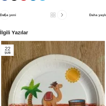
Daha yeni
Daha yaşlı
İlgili Yazılar
22
ŞUB