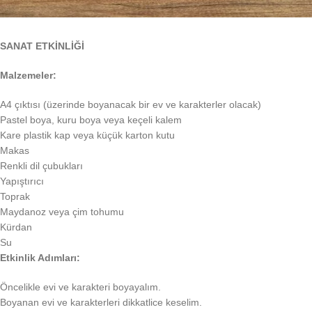
SANAT ETKİNLİĞİ
Malzemeler:
A4 çıktısı (üzerinde boyanacak bir ev ve karakterler olacak)
Pastel boya, kuru boya veya keçeli kalem
Kare plastik kap veya küçük karton kutu
Makas
Renkli dil çubukları
Yapıştırıcı
Toprak
Maydanoz veya çim tohumu
Kürdan
Su
Etkinlik Adımları:
Öncelikle evi ve karakteri boyayalım.
Boyanan evi ve karakterleri dikkatlice keselim.