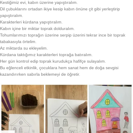
Kestiğimiz evi, kabın üzerine yapıştıralım.
Dil çubuklarını ortadan ikiye kesip kabın önüne çit gibi yerleştirip
yapıştıralım.
Karakterleri kürdana yapıştıralım.
Kabın içine bir miktar toprak dolduralım.
Tohumlarımızı toprağın üzerine serpip üzerini tekrar ince bir toprak
tabakasıyla örtelim.
Az miktarda su ekleyelim.
Kürdana taktığımız karakterleri toprağa batıralım.
Her gün kontrol edip toprak kurudukça hafifçe sulayalım.
Bu eğlenceli etkinlik, çocuklara hem sanat hem de doğa sevgisi
kazandırırken sabırla beklemeyi de öğretir.