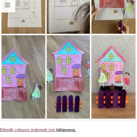
Etkinlik çıktısını indirmek için
tıklayınız.