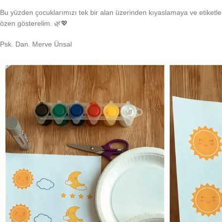
Bu yüzden çocuklarımızı tek bir alan üzerinden kıyaslamaya ve etiketl
özen gösterelim. 🌿💖
Psk. Dan. Merve Ünsal