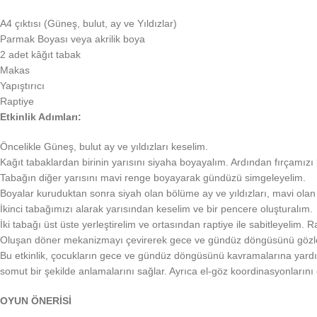
A4 çıktısı (Güneş, bulut, ay ve Yıldızlar)
Parmak Boyası veya akrilik boya
2 adet kâğıt tabak
Makas
Yapıştırıcı
Raptiye
Etkinlik Adımları:
Öncelikle Güneş, bulut ay ve yıldızları keselim.
Kağıt tabaklardan birinin yarısını siyaha boyayalım. Ardından fırçamızı 
Tabağın diğer yarısını mavi renge boyayarak gündüzü simgeleyelim.
Boyalar kuruduktan sonra siyah olan bölüme ay ve yıldızları, mavi olan
İkinci tabağımızı alarak yarısından keselim ve bir pencere oluşturalım.
İki tabağı üst üste yerleştirelim ve ortasından raptiye ile sabitleyelim.
Oluşan döner mekanizmayı çevirerek gece ve gündüz döngüsünü gözl
Bu etkinlik, çocukların gece ve gündüz döngüsünü kavramalarına yardı
somut bir şekilde anlamalarını sağlar. Ayrıca el-göz koordinasyonlarını ge
OYUN ÖNERİSİ