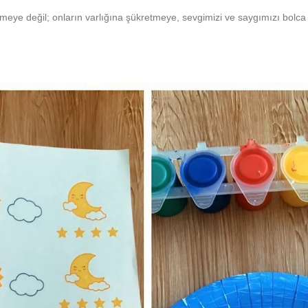
emeye değil; onların varlığına şükretmeye, sevgimizi ve saygımızı bolc