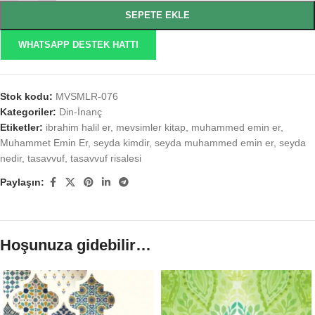
SEPETE EKLE
WHATSAPP DESTEK HATTI
Stok kodu:
MVSMLR-076
Kategoriler:
Din-İnanç
Etiketler:
ibrahim halil er
,
mevsimler kitap
,
muhammed emin er
,
Muhammet Emin Er
,
seyda kimdir
,
seyda muhammed emin er
,
seyda
nedir
,
tasavvuf
,
tasavvuf risalesi
Paylaşın:
Hoşunuza gidebilir…