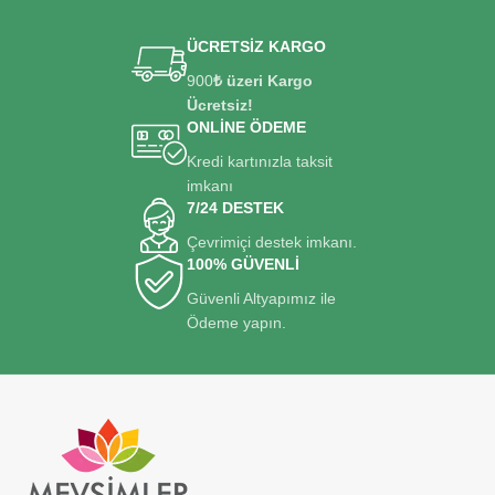
ÜCRETSİZ KARGO
900
₺ üzeri Kargo
Ücretsiz!
ONLİNE ÖDEME
Kredi kartınızla taksit
imkanı
7/24 DESTEK
Çevrimiçi destek imkanı.
100% GÜVENLİ
Güvenli Altyapımız ile
Ödeme yapın.