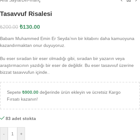
Tasavvuf Risalesi
₺
130.00
₺
200.00
Babam Muhammed Emin Er Seyda’nın bir kitabını daha kamuoyuna
kazandırmaktan onur duyuyoruz.
Bu eser sıradan bir eser olmadığı gibi, sıradan bir yazarın veya
araştırmacının yazdığı bir eser de değildir. Bu eser tasavvuf üzerine
bizzat tasavvufun içinde..
Sepete
₺
900.00
değerinde ürün ekleyin ve ücretsiz Kargo
Fırsatı kazanın!
83 adet stokta
-
+