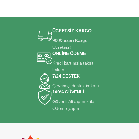
ÜCRETSİZ KARGO
900
₺ üzeri Kargo
Ücretsiz!
ONLİNE ÖDEME
Kredi kartınızla taksit
imkanı
7/24 DESTEK
Çevrimiçi destek imkanı.
100% GÜVENLİ
Güvenli Altyapımız ile
Ödeme yapın.