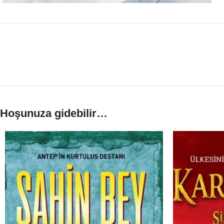
Hoşunuza gidebilir…