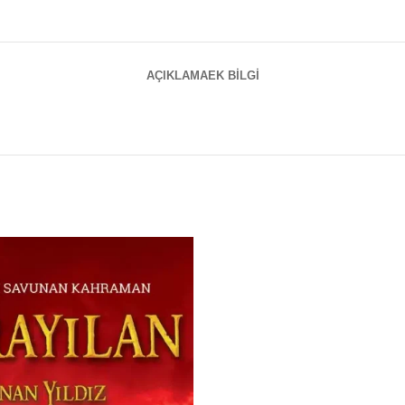
AÇIKLAMA
EK BILGI