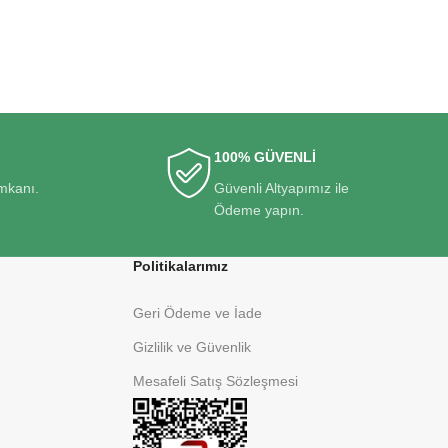
100% GÜVENLİ
imkanı.
Güvenli Altyapımız ile
Ödeme yapın.
Politikalarımız
Geri Ödeme ve İade
Gizlilik ve Güvenlik
Mesafeli Satış Sözleşmesi