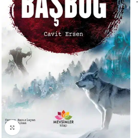
Büyütmek için tıklayın