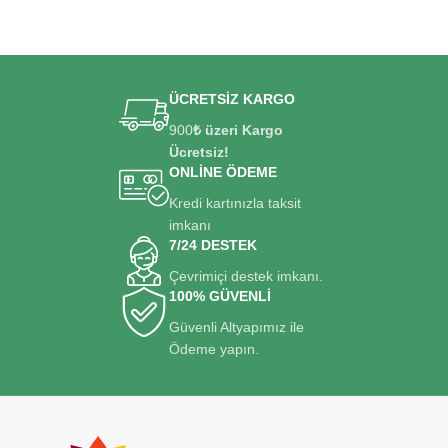
ÜCRETSİZ KARGO
900
₺ üzeri Kargo
Ücretsiz!
ONLİNE ÖDEME
Kredi kartınızla taksit
imkanı
7/24 DESTEK
Çevrimiçi destek imkanı.
100% GÜVENLİ
Güvenli Altyapımız ile
Ödeme yapın.