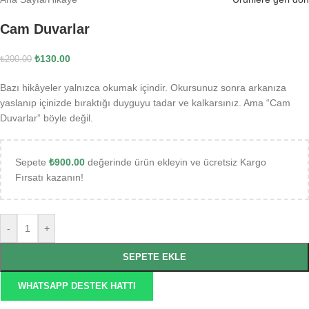
Cam Duvarlar
₺
130.00
₺
200.00
Bazı hikâyeler yalnızca okumak içindir. Okursunuz sonra arkanıza
yaslanıp içinizde bıraktığı duyguyu tadar ve kalkarsınız. Ama “Cam
Duvarlar” böyle değil.
Sepete
₺
900.00
değerinde ürün ekleyin ve ücretsiz Kargo
Fırsatı kazanın!
-
+
SEPETE EKLE
WHATSAPP DESTEK HATTI