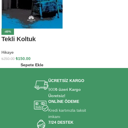
-40%
Tekli Koltuk
Hikaye
₺
150.00
₺
250.00
Sepete Ekle
ÜCRETSİZ KARGO
900
₺ üzeri Kargo
Ücretsiz!
ONLİNE ÖDEME
Kredi kartınızla taksit
imkanı
7/24 DESTEK