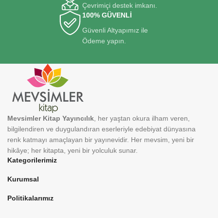
Çevrimiçi destek imkanı.
100% GÜVENLİ
Güvenli Altyapımız ile
Ödeme yapın.
Mevsimler Kitap Yayıncılık
, her yaştan okura ilham veren,
bilgilendiren ve duygulandıran eserleriyle edebiyat dünyasına
renk katmayı amaçlayan bir yayınevidir. Her mevsim, yeni bir
hikâye; her kitapta, yeni bir yolculuk sunar.
Kategorilerimiz
Kurumsal
Politikalarımız