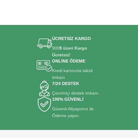
ÜCRETSİZ KARGO
900
₺ üzeri Kargo
Ücretsiz!
ONLİNE ÖDEME
Kredi kartınızla taksit
imkanı
7/24 DESTEK
Çevrimiçi destek imkanı.
100% GÜVENLİ
Güvenli Altyapımız ile
Ödeme yapın.