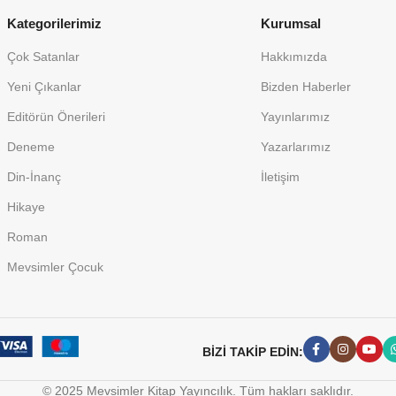
Kategorilerimiz
Kurumsal
Çok Satanlar
Hakkımızda
Yeni Çıkanlar
Bizden Haberler
Editörün Önerileri
Yayınlarımız
Deneme
Yazarlarımız
Din-İnanç
İletişim
Hikaye
Roman
Mevsimler Çocuk
BİZİ TAKİP EDİN:
© 2025 Mevsimler Kitap Yayıncılık. Tüm hakları saklıdır.