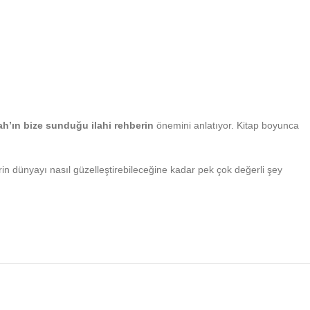
ah’ın bize sunduğu ilahi rehberin
önemini anlatıyor. Kitap boyunca
erin dünyayı nasıl güzelleştirebileceğine kadar pek çok değerli şey