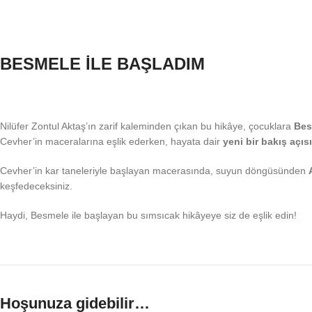
BESMELE İLE BAŞLADIM
Nilüfer Zontul Aktaş’ın zarif kaleminden çıkan bu hikâye, çocuklara
Bes
Cevher’in maceralarına eşlik ederken, hayata dair
yeni bir bakış açısı
Cevher’in kar taneleriyle başlayan macerasında, suyun döngüsünden
keşfedeceksiniz.
Haydi, Besmele ile başlayan bu sımsıcak hikâyeye siz de eşlik edin!
Hoşunuza gidebilir…