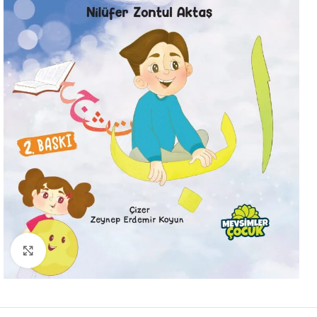
Büyütmek için tıklayın