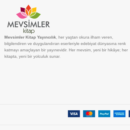
Mevsimler Kitap Yayıncılık
, her yaştan okura ilham veren,
bilgilendiren ve duygulandıran eserleriyle edebiyat dünyasına renk
katmayı amaçlayan bir yayınevidir. Her mevsim, yeni bir hikâye; her
kitapta, yeni bir yolculuk sunar.