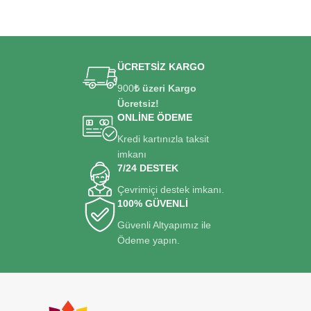
ÜCRETSİZ KARGO
900
₺ üzeri Kargo
Ücretsiz!
ONLİNE ÖDEME
Kredi kartınızla taksit
imkanı
7/24 DESTEK
Çevrimiçi destek imkanı.
100% GÜVENLİ
Güvenli Altyapımız ile
Ödeme yapın.