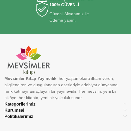
100% GÜVENLİ
Güvenli Altyapımız ile
Ödeme yapın.
Mevsimler Kitap Yayıncılık
, her yaştan okura ilham veren,
bilgilendiren ve duygulandıran eserleriyle edebiyat dünyasına
renk katmayı amaçlayan bir yayınevidir. Her mevsim, yeni bir
hikâye; her kitapta, yeni bir yolculuk sunar.
Kategorilerimiz
Kurumsal
Politikalarımız