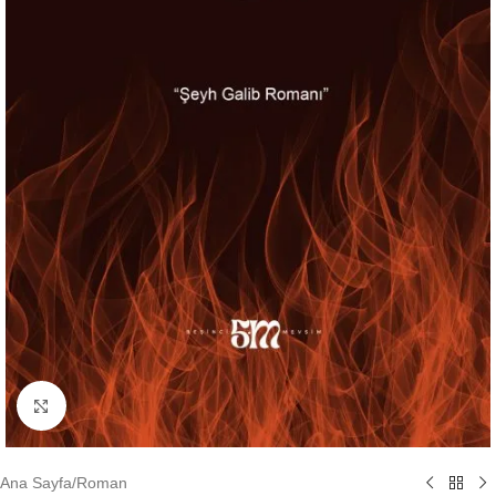
Büyütmek için tıklayın
Ana Sayfa
/
Roman