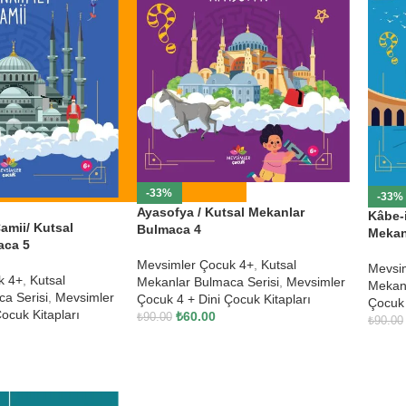
-33%
-33%
Ayasofya / Kutsal Mekanlar
Kâbe-
amii/ Kutsal
Bulmaca 4
Mekan
aca 5
Mevsimler Çocuk 4+
,
Kutsal
Mevsi
k 4+
,
Kutsal
Mekanlar Bulmaca Serisi
,
Mevsimler
Mekanl
a Serisi
,
Mevsimler
Çocuk 4 + Dini Çocuk Kitapları
Çocuk 
ocuk Kitapları
₺
60.00
₺
90.00
₺
90.00