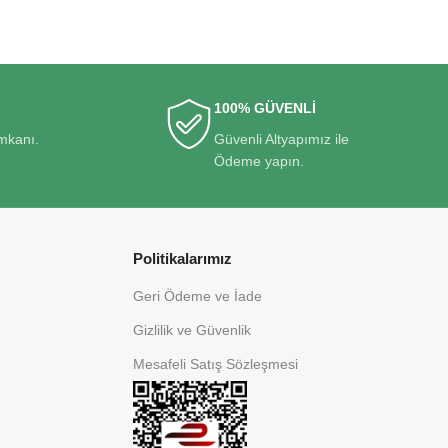
100% GÜVENLİ
imkanı.
Güvenli Altyapımız ile
Ödeme yapın.
Politikalarımız
Geri Ödeme ve İade
Gizlilik ve Güvenlik
Mesafeli Satış Sözleşmesi