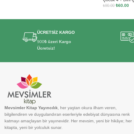
₺
60.00
₺
90.00
ÜCRETSİZ KARGO
900
₺ üzeri Kargo
Ücretsiz!
Mevsimler Kitap Yayıncılık
, her yaştan okura ilham veren,
bilgilendiren ve duygulandıran eserleriyle edebiyat dünyasına renk
katmayı amaçlayan bir yayınevidir. Her mevsim, yeni bir hikâye; her
kitapta, yeni bir yolculuk sunar.