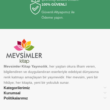
100% GÜVENLİ
Güvenli Altyapımız ile
Ödeme yapın.
Mevsimler Kitap Yayıncılık
, her yaştan okura ilham veren,
bilgilendiren ve duygulandıran eserleriyle edebiyat dünyasına
renk katmayı amaçlayan bir yayınevidir. Her mevsim, yeni bir
hikâye; her kitapta, yeni bir yolculuk sunar.
Kategorilerimiz
Kurumsal
Politikalarımız