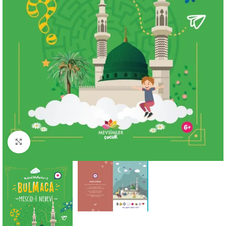
Büyütmek için tıklayın