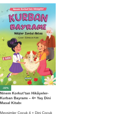
-33%
Ninem Korkut’tan Hikâyeler-
Kurban Bayramı – 4+ Yaş Dini
Masal Kitabı
Mevsimler Çocuk 4 + Dini Çocuk