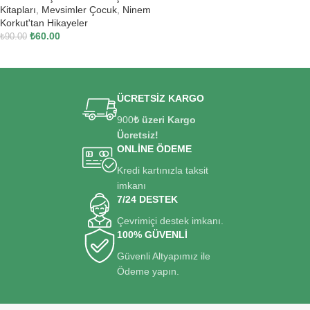
Kitapları
,
Mevsimler Çocuk
,
Ninem
Korkut'tan Hikayeler
₺
60.00
₺
90.00
SEPETE EKLE
ÜCRETSİZ KARGO
900
₺ üzeri Kargo
Ücretsiz!
ONLİNE ÖDEME
Kredi kartınızla taksit
imkanı
7/24 DESTEK
Çevrimiçi destek imkanı.
100% GÜVENLİ
Güvenli Altyapımız ile
Ödeme yapın.