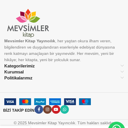
Mevsimler Kitap Yayıncılık
, her yaştan okura ilham veren,
bilgilendiren ve duygulandıran eserleriyle edebiyat dünyasına
renk katmayı amaçlayan bir yayınevidir. Her mevsim, yeni bir
hikâye; her kitapta, yeni bir yolculuk sunar.
Kategorilerimiz
Kurumsal
Politikalarımız
BİZİ TAKİP EDİN:
© 2025 Mevsimler Kitap Yayıncılık. Tüm hakları saklıdır.