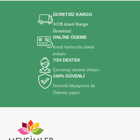
ÜCRETSİZ KARGO
900
₺ üzeri Kargo
Ücretsiz!
ONLİNE ÖDEME
Kredi kartınızla taksit
imkanı
7/24 DESTEK
Çevrimiçi destek imkanı.
100% GÜVENLİ
Güvenli Altyapımız ile
Ödeme yapın.