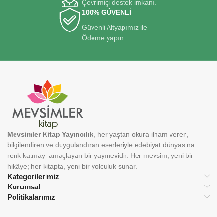
Çevrimiçi destek imkanı.
100% GÜVENLİ
Güvenli Altyapımız ile
Ödeme yapın.
Mevsimler Kitap Yayıncılık
, her yaştan okura ilham veren,
bilgilendiren ve duygulandıran eserleriyle edebiyat dünyasına
renk katmayı amaçlayan bir yayınevidir. Her mevsim, yeni bir
hikâye; her kitapta, yeni bir yolculuk sunar.
Kategorilerimiz
Kurumsal
Politikalarımız