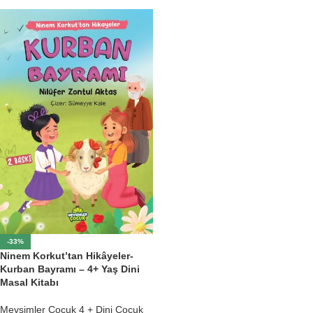
-33%
Ninem Korkut’tan Hikâyeler-
Kurban Bayramı – 4+ Yaş Dini
Masal Kitabı
Mevsimler Çocuk 4 + Dini Çocuk