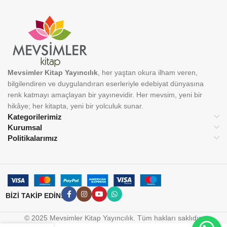
Mevsimler Kitap Yayıncılık
, her yaştan okura ilham veren,
bilgilendiren ve duygulandıran eserleriyle edebiyat dünyasına
renk katmayı amaçlayan bir yayınevidir. Her mevsim, yeni bir
hikâye; her kitapta, yeni bir yolculuk sunar.
Kategorilerimiz
Kurumsal
Politikalarımız
BİZİ TAKİP EDİN:
© 2025 Mevsimler Kitap Yayıncılık. Tüm hakları saklıdır.