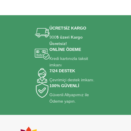
ÜCRETSİZ KARGO
900
₺ üzeri Kargo
Ücretsiz!
ONLİNE ÖDEME
Kredi kartınızla taksit
imkanı
7/24 DESTEK
Çevrimiçi destek imkanı.
100% GÜVENLİ
Güvenli Altyapımız ile
Ödeme yapın.