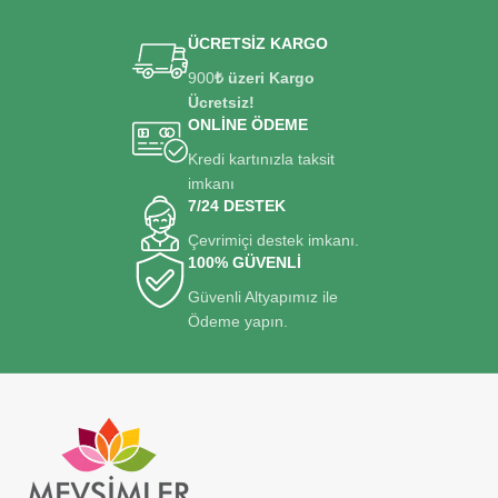
ÜCRETSİZ KARGO
900
₺ üzeri Kargo
Ücretsiz!
ONLİNE ÖDEME
Kredi kartınızla taksit
imkanı
7/24 DESTEK
Çevrimiçi destek imkanı.
100% GÜVENLİ
Güvenli Altyapımız ile
Ödeme yapın.