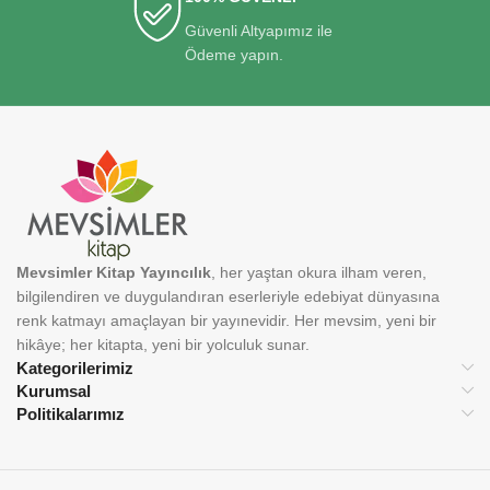
Güvenli Altyapımız ile
Ödeme yapın.
Mevsimler Kitap Yayıncılık
, her yaştan okura ilham veren,
bilgilendiren ve duygulandıran eserleriyle edebiyat dünyasına
renk katmayı amaçlayan bir yayınevidir. Her mevsim, yeni bir
hikâye; her kitapta, yeni bir yolculuk sunar.
Kategorilerimiz
Kurumsal
Politikalarımız