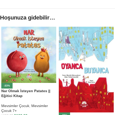
Hoşunuza gidebilir…
-33%
Nar Olmak İsteyen Patates ||
Eğitici Kitap
Mevsimler Çocuk
,
Mevsimler
Çocuk 7+