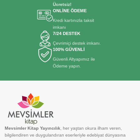
Ücretsiz!
ONLİNE ÖDEME
Kredi kartınızla taksit
imkanı
7/24 DESTEK
Çevrimiçi destek imkanı.
100% GÜVENLİ
Güvenli Altyapımız ile
Ödeme yapın.
Mevsimler Kitap Yayıncılık
, her yaştan okura ilham veren,
bilgilendiren ve duygulandıran eserleriyle edebiyat dünyasına