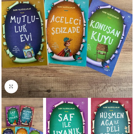
Büyütmek için tıklayın