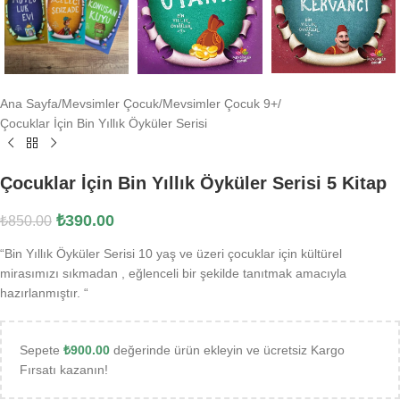
Ana Sayfa
/
Mevsimler Çocuk
/
Mevsimler Çocuk 9+
/
Çocuklar İçin Bin Yıllık Öyküler Serisi
Çocuklar İçin Bin Yıllık Öyküler Serisi 5 Kitap
₺
390.00
₺
850.00
“Bin Yıllık Öyküler Serisi 10 yaş ve üzeri çocuklar için kültürel
mirasımızı sıkmadan , eğlenceli bir şekilde tanıtmak amacıyla
hazırlanmıştır. “
Sepete
₺
900.00
değerinde ürün ekleyin ve ücretsiz Kargo
Fırsatı kazanın!