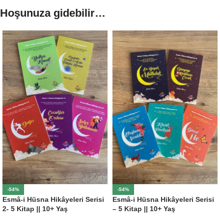
Hoşunuza gidebilir…
-54%
-54%
Esmâ-i Hüsna Hikâyeleri Serisi
Esmâ-i Hüsna Hikâyeleri Serisi
2- 5 Kitap || 10+ Yaş
– 5 Kitap || 10+ Yaş