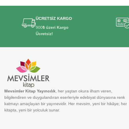
ÜCRETSİZ KARGO
900
₺ üzeri Kargo
Ücretsiz!
Mevsimler Kitap Yayıncılık
, her yaştan okura ilham veren,
bilgilendiren ve duygulandıran eserleriyle edebiyat dünyasına renk
katmayı amaçlayan bir yayınevidir. Her mevsim, yeni bir hikâye; her
kitapta, yeni bir yolculuk sunar.