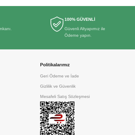
100% GÜVENLİ
imkanı.
Güvenli Altyapımız ile
Ödeme yapın.
Politikalarımız
Geri Ödeme ve İade
Gizlilik ve Güvenlik
Mesafeli Satış Sözleşmesi