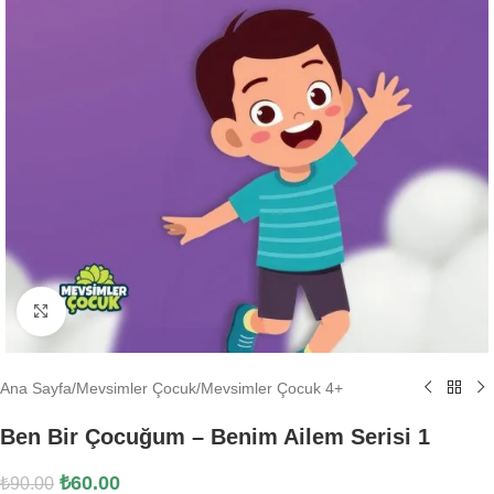
Büyütmek için tıklayın
Ana Sayfa
/
Mevsimler Çocuk
/
Mevsimler Çocuk 4+
Ben Bir Çocuğum – Benim Ailem Serisi 1
₺
60.00
₺
90.00